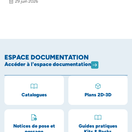
29 juin 2026
ESPACE DOCUMENTATION
Accéder à l'espace documentation
Catalogues
Plans 2D-3D
Notices de pose et
Guides pratiques
perçage
Kits & Packs