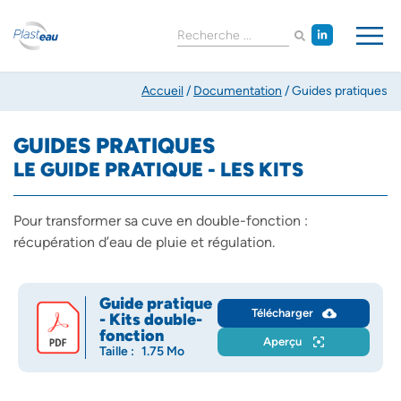
Accueil
/
Documentation
/
Guides pratiques
GUIDES PRATIQUES
LE GUIDE PRATIQUE - LES KITS
Pour transformer sa cuve en double-fonction :
récupération d’eau de pluie et régulation.
Guide pratique
Télécharger
- Kits double-
fonction
Aperçu
Taille :
1.75 Mo