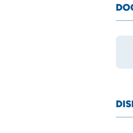
DO
DIS