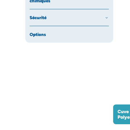
chimiques
Sécurité
Options
Cuve 
Polye