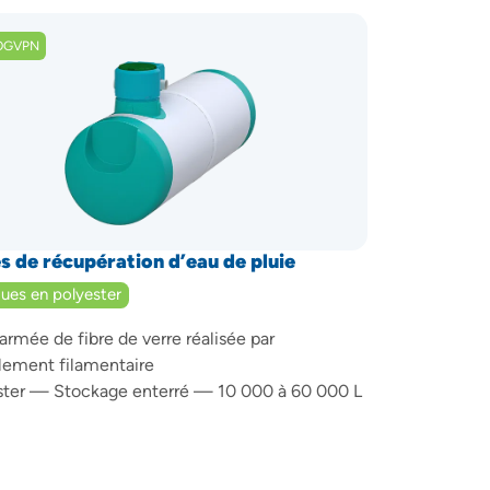
OGVPN
s de récupération d’eau de pluie
ues en polyester
armée de fibre de verre réalisée par
lement filamentaire
ster — Stockage enterré — 10 000 à 60 000 L