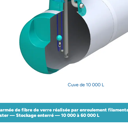
Cuve de 10 000 L
armée de fibre de verre réalisée par enroulement filament
ster — Stockage enterré — 10 000 à 60 000 L