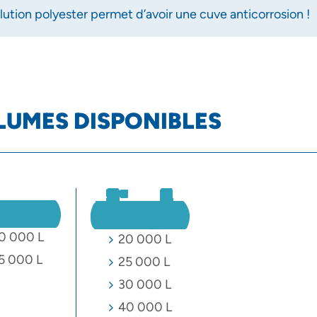
lution polyester permet d’avoir une cuve anticorrosion !
LUMES DISPONIBLES
0 000 L
20 000 L
5 000 L
25 000 L
30 000 L
40 000 L