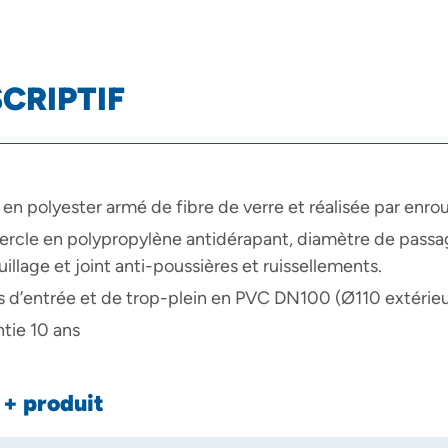
CRIPTIF
en polyester armé de fibre de verre et réalisée par enro
rcle en polypropylène antidérapant, diamètre de passag
uillage et joint anti-poussières et ruissellements.
 d’entrée et de trop-plein en PVC DN100 (Ø110 extérie
tie 10 ans
 + produit