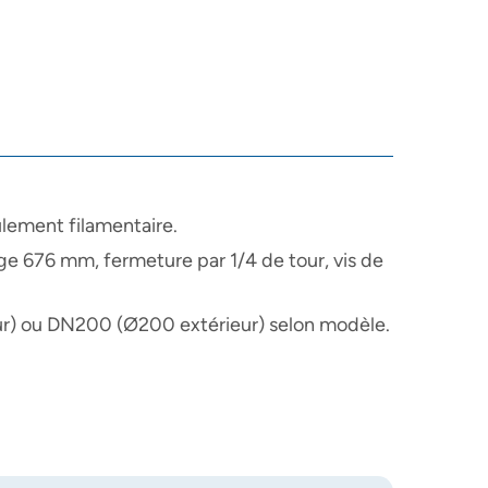
ulement filamentaire.
e 676 mm, fermeture par 1/4 de tour, vis de
ur) ou DN200 (Ø200 extérieur) selon modèle.