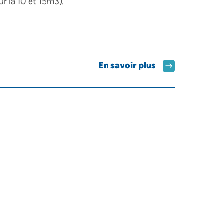
r la 10 et 15m3).
En savoir plus