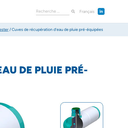
Français
ester
/
Cuves de récupération d’eau de pluie pré-équipées
EAU DE PLUIE
PRÉ-