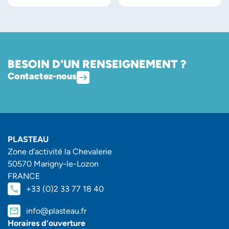
BESOIN D'UN RENSEIGNEMENT ?
Contactez-nous
PLASTEAU
Zone d’activité la Chevalerie
50570 Marigny-le-Lozon
FRANCE
+33 (0)2 33 77 18 40
info@plasteau.fr
Horaires d’ouverture