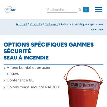
Accueil
/
Produits
/
Options
/
Options spécifiques gammes
sécurité
OPTIONS SPÉCIFIQUES GAMMES
SÉCURITÉ
SEAU À INCENDIE
A fond bombé et en acier
zingué.
Contenance 8L.
Coloris rouge sécurité RAL3001.